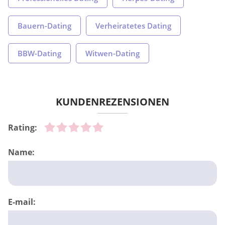
Bauern-Dating
Verheiratetes Dating
BBW-Dating
Witwen-Dating
KUNDENREZENSIONEN
Rating:
Name:
E-mail: