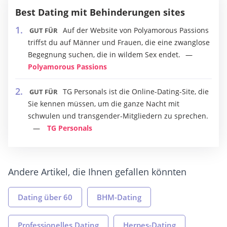
Best Dating mit Behinderungen sites
Auf der Website von Polyamorous Passions
GUT FÜR
triffst du auf Männer und Frauen, die eine zwanglose
Begegnung suchen, die in wildem Sex endet.
Polyamorous Passions
TG Personals ist die Online-Dating-Site, die
GUT FÜR
Sie kennen müssen, um die ganze Nacht mit
schwulen und transgender-Mitgliedern zu sprechen.
TG Personals
Andere Artikel, die Ihnen gefallen könnten
Dating über 60
BHM-Dating
Professionelles Dating
Herpes-Dating