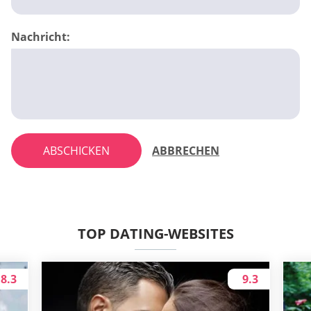
Nachricht:
ABSCHICKEN
ABBRECHEN
TOP DATING-WEBSITES
8.3
9.3