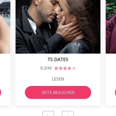
TS DATES
9.3
/10
LESEN
SEITE BESUCHEN