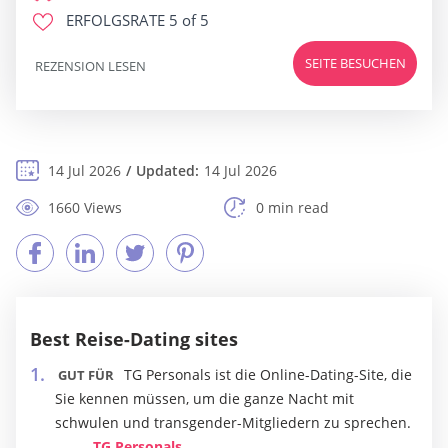
ERFOLGSRATE
5 of 5
SEITE BESUCHEN
REZENSION LESEN
14 Jul 2026
Updated:
14 Jul 2026
1660 Views
0 min read
Best Reise-Dating sites
TG Personals ist die Online-Dating-Site, die
GUT FÜR
Sie kennen müssen, um die ganze Nacht mit
schwulen und transgender-Mitgliedern zu sprechen.
TG Personals