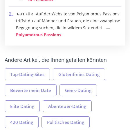
Auf der Website von Polyamorous Passions
GUT FÜR
triffst du auf Männer und Frauen, die eine zwanglose
Begegnung suchen, die in wildem Sex endet.
Polyamorous Passions
Andere Artikel, die Ihnen gefallen könnten
Top-Dating-Sites
Glutenfreies Dating
Bewerte mein Date
Geek-Dating
Elite Dating
Abenteuer-Dating
420 Dating
Politisches Dating