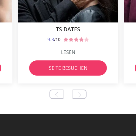
TS DATES
9.3
/10
LESEN
SEITE BESUCHEN