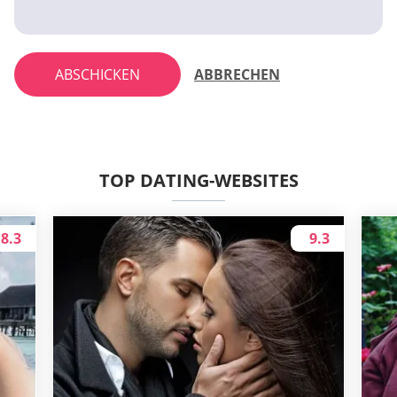
ABSCHICKEN
ABBRECHEN
TOP DATING-WEBSITES
8.3
9.3