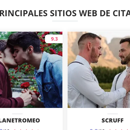
RINCIPALES SITIOS WEB DE CIT
9.3
LANETROMEO
SCRUFF