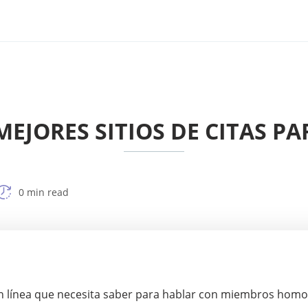
 MEJORES SITIOS DE CITAS P
0 min read
s en línea que necesita saber para hablar con miembros hom