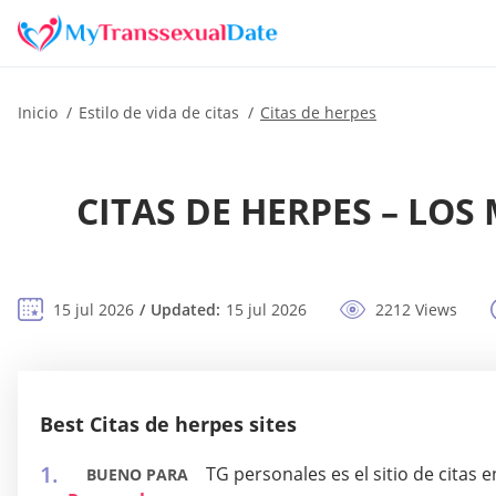
Inicio
Estilo de vida de citas
Citas de herpes
CITAS DE HERPES – LOS
15 jul 2026
Updated:
15 jul 2026
2212 Views
Best Citas de herpes sites
TG personales es el sitio de cita
BUENO PARA