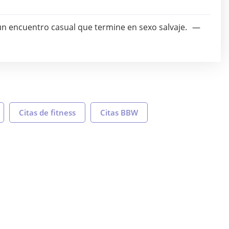
n encuentro casual que termine en sexo salvaje.
Citas de fitness
Citas BBW