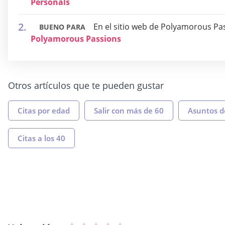
Personals
En el sitio web de Polyamorous Pa
BUENO PARA
Polyamorous Passions
Otros artículos que te pueden gustar
Citas por edad
Salir con más de 60
Asuntos de
Citas a los 40