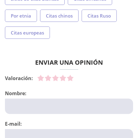
Por etnia
Citas chinos
Citas Ruso
Citas europeas
ENVIAR UNA OPINIÓN
Valoración:
Nombre:
E-mail: