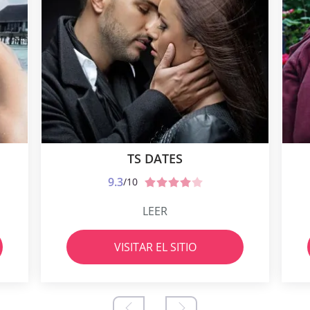
TS DATES
9.3
/10
LEER
VISITAR EL SITIO