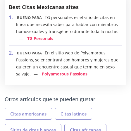
Best Citas Mexicanas sites
TG personales es el sitio de citas en
BUENO PARA
línea que necesita saber para hablar con miembros
homosexuales y transgénero durante toda la noche.
TG Personals
En el sitio web de Polyamorous
BUENO PARA
Passions, se encontrará con hombres y mujeres que
quieren un encuentro casual que termine en sexo
salvaje.
Polyamorous Passions
Otros artículos que te pueden gustar
Citas americanas
Citas latinos
Sitios de citas blancas
Citas africanas