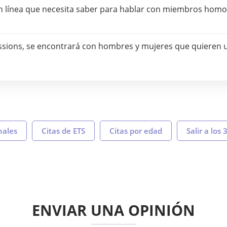
s en línea que necesita saber para hablar con miembros hom
ssions, se encontrará con hombres y mujeres que quieren u
nales
Citas de ETS
Citas por edad
Salir a los 
ENVIAR UNA OPINIÓN