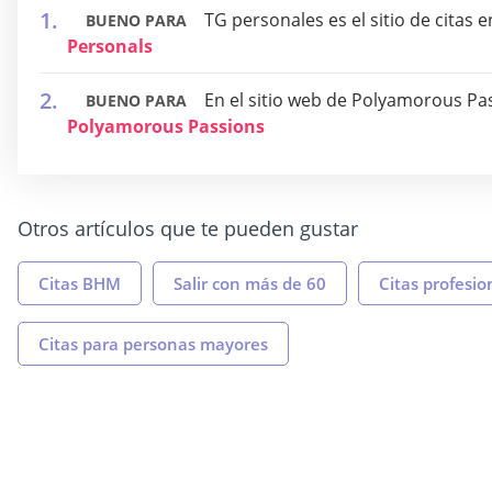
TG personales es el sitio de cita
BUENO PARA
Personals
En el sitio web de Polyamorous Pa
BUENO PARA
Polyamorous Passions
Otros artículos que te pueden gustar
Citas BHM
Salir con más de 60
Citas profesio
Citas para personas mayores