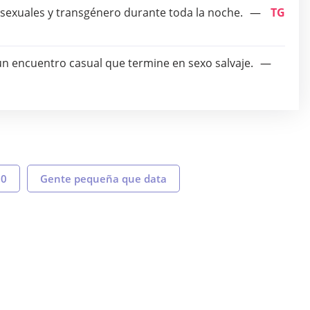
osexuales y transgénero durante toda la noche.
TG
n encuentro casual que termine en sexo salvaje.
30
Gente pequeña que data