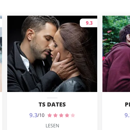
9.3
TS DATES
P
9.3
9.
/10
LESEN