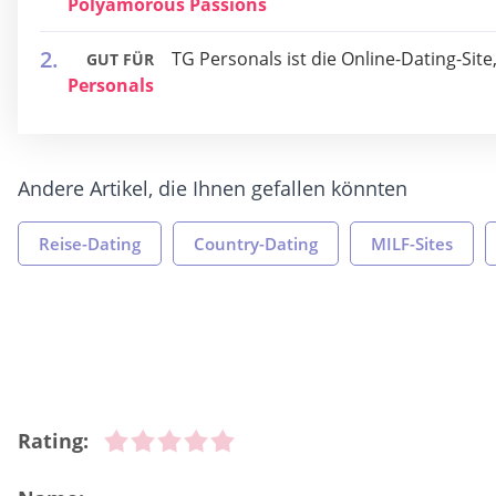
Polyamorous Passions
TG Personals ist die Online-Dating-Si
GUT FÜR
Personals
Andere Artikel, die Ihnen gefallen könnten
Reise-Dating
Country-Dating
MILF-Sites
Rating: