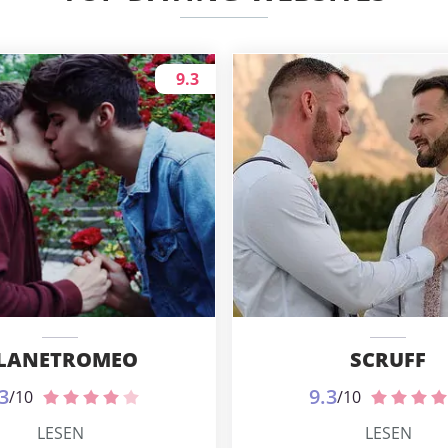
9.3
LANETROMEO
SCRUFF
3
9.3
/10
/10
LESEN
LESEN