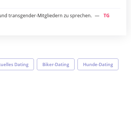
 und transgender-Mitgliedern zu sprechen.
TG
uelles Dating
Biker-Dating
Hunde-Dating