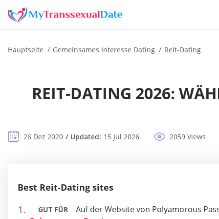
Hauptseite
Gemeinsames Interesse Dating
Reit-Dating
REIT-DATING 2026: WÄH
26 Dez 2020
Updated:
15 Jul 2026
2059 Views
Best Reit-Dating sites
Auf der Website von Polyamorous Passi
GUT FÜR