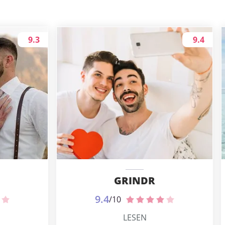
9.3
9.4
GRINDR
9.4
/10
LESEN