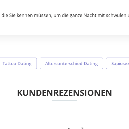
te, die Sie kennen müssen, um die ganze Nacht mit schwulen
Tattoo-Dating
Altersunterschied-Dating
Sapiosex
KUNDENREZENSIONEN