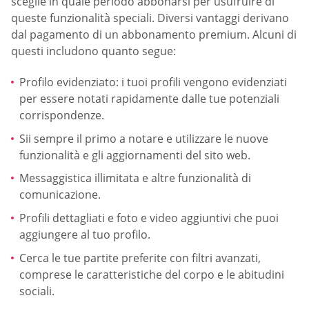
sceglie in quale periodo abbonarsi per usufruire di
queste funzionalità speciali. Diversi vantaggi derivano
dal pagamento di un abbonamento premium. Alcuni di
questi includono quanto segue:
Profilo evidenziato: i tuoi profili vengono evidenziati
per essere notati rapidamente dalle tue potenziali
corrispondenze.
Sii sempre il primo a notare e utilizzare le nuove
funzionalità e gli aggiornamenti del sito web.
Messaggistica illimitata e altre funzionalità di
comunicazione.
Profili dettagliati e foto e video aggiuntivi che puoi
aggiungere al tuo profilo.
Cerca le tue partite preferite con filtri avanzati,
comprese le caratteristiche del corpo e le abitudini
sociali.