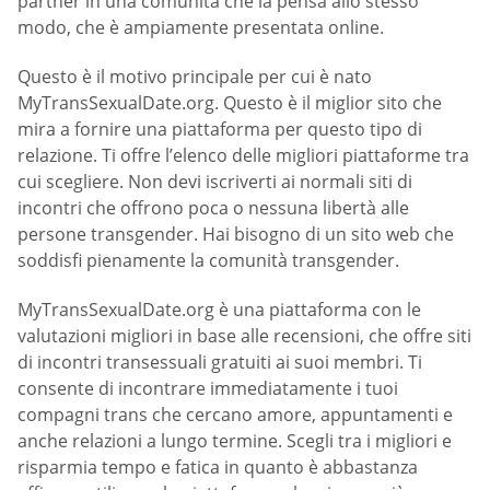
partner in una comunità che la pensa allo stesso
modo, che è ampiamente presentata online.
Questo è il motivo principale per cui è nato
MyTransSexualDate.org. Questo è il miglior sito che
mira a fornire una piattaforma per questo tipo di
relazione. Ti offre l’elenco delle migliori piattaforme tra
cui scegliere. Non devi iscriverti ai normali siti di
incontri che offrono poca o nessuna libertà alle
persone transgender. Hai bisogno di un sito web che
soddisfi pienamente la comunità transgender.
MyTransSexualDate.org è una piattaforma con le
valutazioni migliori in base alle recensioni, che offre siti
di incontri transessuali gratuiti ai suoi membri. Ti
consente di incontrare immediatamente i tuoi
compagni trans che cercano amore, appuntamenti e
anche relazioni a lungo termine. Scegli tra i migliori e
risparmia tempo e fatica in quanto è abbastanza