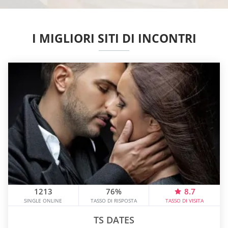
I MIGLIORI SITI DI INCONTRI
1213
76%
8.7
SINGLE ONLINE
TASSO DI RISPOSTA
TASSO DI VISITA
TS DATES