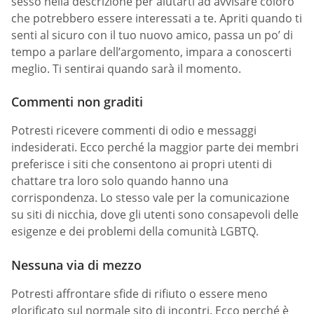
sesso nella descrizione per aiutarti ad avvisare coloro
che potrebbero essere interessati a te. Apriti quando ti
senti al sicuro con il tuo nuovo amico, passa un po’ di
tempo a parlare dell’argomento, impara a conoscerti
meglio. Ti sentirai quando sarà il momento.
Commenti non graditi
Potresti ricevere commenti di odio e messaggi
indesiderati. Ecco perché la maggior parte dei membri
preferisce i siti che consentono ai propri utenti di
chattare tra loro solo quando hanno una
corrispondenza. Lo stesso vale per la comunicazione
su siti di nicchia, dove gli utenti sono consapevoli delle
esigenze e dei problemi della comunità LGBTQ.
Nessuna via di mezzo
Potresti affrontare sfide di rifiuto o essere meno
glorificato sul normale sito di incontri. Ecco perché è