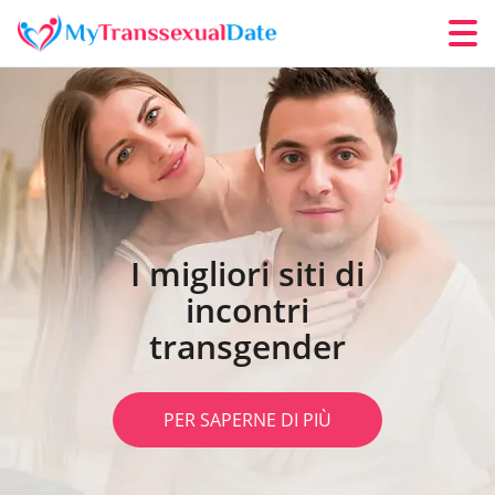
I migliori siti di
incontri
transgender
PER SAPERNE DI PIÙ