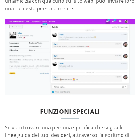
un’amicizia con qualcuno sul sito web, puoi inviare loro
una richiesta personalmente.
FUNZIONI SPECIALI
Se vuoi trovare una persona specifica che segua le
linee guida dei tuoi desideri, attraverso l’algoritmo di