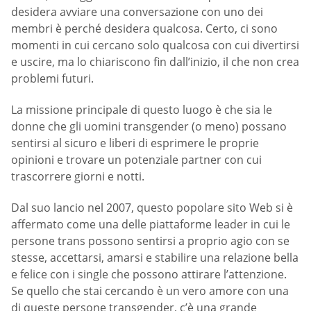
desidera avviare una conversazione con uno dei
membri è perché desidera qualcosa. Certo, ci sono
momenti in cui cercano solo qualcosa con cui divertirsi
e uscire, ma lo chiariscono fin dall’inizio, il che non crea
problemi futuri.
La missione principale di questo luogo è che sia le
donne che gli uomini transgender (o meno) possano
sentirsi al sicuro e liberi di esprimere le proprie
opinioni e trovare un potenziale partner con cui
trascorrere giorni e notti.
Dal suo lancio nel 2007, questo popolare sito Web si è
affermato come una delle piattaforme leader in cui le
persone trans possono sentirsi a proprio agio con se
stesse, accettarsi, amarsi e stabilire una relazione bella
e felice con i single che possono attirare l’attenzione.
Se quello che stai cercando è un vero amore con una
di queste persone transgender, c’è una grande