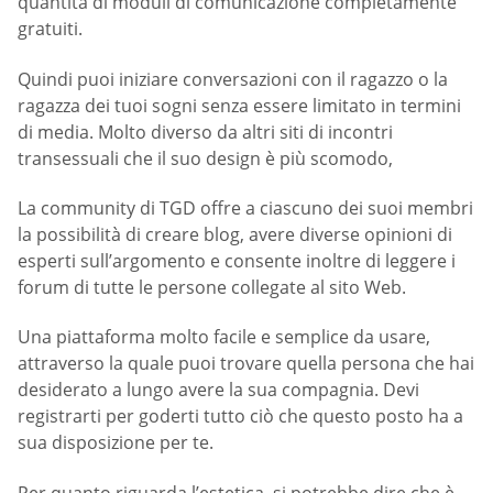
quantità di moduli di comunicazione completamente
gratuiti.
Quindi puoi iniziare conversazioni con il ragazzo o la
ragazza dei tuoi sogni senza essere limitato in termini
di media. Molto diverso da altri siti di incontri
transessuali che il suo design è più scomodo,
La community di TGD offre a ciascuno dei suoi membri
la possibilità di creare blog, avere diverse opinioni di
esperti sull’argomento e consente inoltre di leggere i
forum di tutte le persone collegate al sito Web.
Una piattaforma molto facile e semplice da usare,
attraverso la quale puoi trovare quella persona che hai
desiderato a lungo avere la sua compagnia. Devi
registrarti per goderti tutto ciò che questo posto ha a
sua disposizione per te.
Per quanto riguarda l’estetica, si potrebbe dire che è