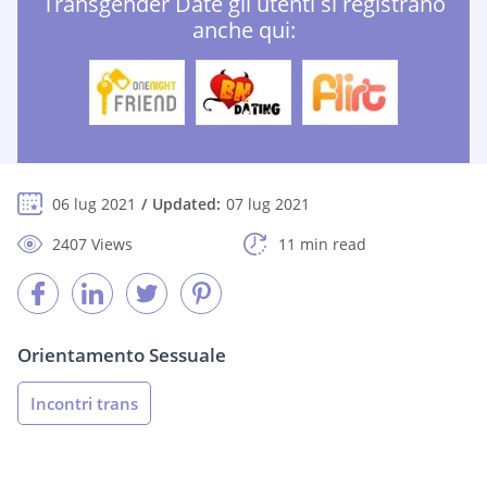
Transgender Date gli utenti si registrano
anche qui:
06 lug 2021
Updated:
07 lug 2021
2407 Views
11 min read
Orientamento Sessuale
Incontri trans