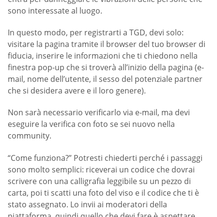
sono interessate al luogo.
In questo modo, per registrarti a TGD, devi solo:
visitare la pagina tramite il browser del tuo browser di
fiducia, inserire le informazioni che ti chiedono nella
finestra pop-up che si troverà all’inizio della pagina (e-
mail, nome dell’utente, il sesso del potenziale partner
che si desidera avere e il loro genere).
Non sarà necessario verificarlo via e-mail, ma devi
eseguire la verifica con foto se sei nuovo nella
community.
“Come funziona?” Potresti chiederti perché i passaggi
sono molto semplici: riceverai un codice che dovrai
scrivere con una calligrafia leggibile su un pezzo di
carta, poi ti scatti una foto del viso e il codice che ti è
stato assegnato. Lo invii ai moderatori della
piattaforma, quindi quello che devi fare è aspettare