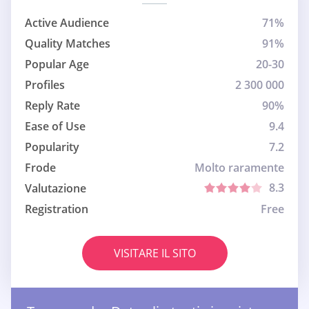
Active Audience
71%
Quality Matches
91%
Popular Age
20-30
Profiles
2 300 000
Reply Rate
90%
Ease of Use
9.4
Popularity
7.2
Frode
Molto raramente
8.3
Valutazione
Registration
Free
VISITARE IL SITO