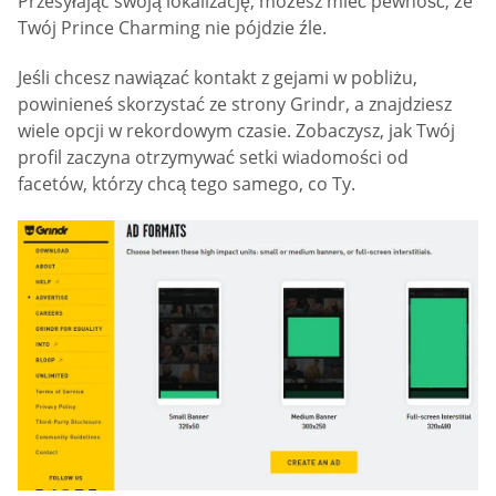
Przesyłając swoją lokalizację, możesz mieć pewność, że
Twój Prince Charming nie pójdzie źle.
Jeśli chcesz nawiązać kontakt z gejami w pobliżu,
powinieneś skorzystać ze strony Grindr, a znajdziesz
wiele opcji w rekordowym czasie. Zobaczysz, jak Twój
profil zaczyna otrzymywać setki wiadomości od
facetów, którzy chcą tego samego, co Ty.