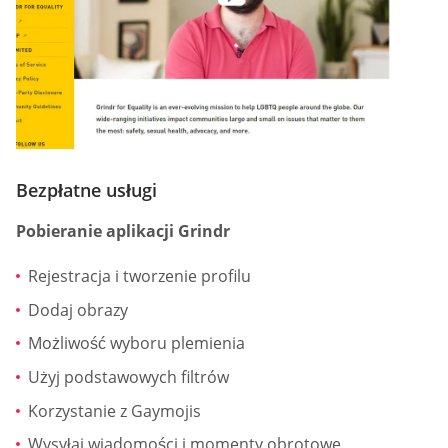
Bezpłatne usługi
Pobieranie aplikacji Grindr
Rejestracja i tworzenie profilu
Dodaj obrazy
Możliwość wyboru plemienia
Użyj podstawowych filtrów
Korzystanie z Gaymojis
Wysyłaj wiadomości i momenty obrotowe