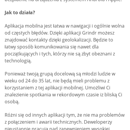
Jak to działa?
Aplikacja mobilna jest łatwa w nawigacji i ogólnie wolna
od częstych błędów. Dzięki aplikacji Grindr możesz
znajdować kontakty dzięki geolokalizacji. Będzie to
łatwy sposób komunikowania się nawet dla
początkujących i tych, którzy nie są zbyt obeznani z
technologią.
Ponieważ twoją grupą docelową są młodzi ludzie w
wieku od 24 do 35 lat, nie będą mieli problemu z
korzystaniem z tej aplikacji mobilnej. Umożliwi Ci
znalezienie spotkania w rekordowym czasie iz bliską Ci
osobą.
Różni się od innych aplikacji tym, że nie ma problemów
z połączeniem i awarii technicznych. Deweloperzy
nieustannie pracują nad zapewnieniem wysokiej