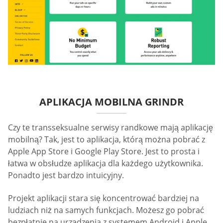
APLIKACJA MOBILNA GRINDR
Czy te transseksualne serwisy randkowe mają aplikację
mobilną? Tak, jest to aplikacja, którą można pobrać z
Apple App Store i Google Play Store. Jest to prosta i
łatwa w obsłudze aplikacja dla każdego użytkownika.
Ponadto jest bardzo intuicyjny.
Projekt aplikacji stara się koncentrować bardziej na
ludziach niż na samych funkcjach. Możesz go pobrać
bezpłatnie na urządzenia z systemem Android i Apple.