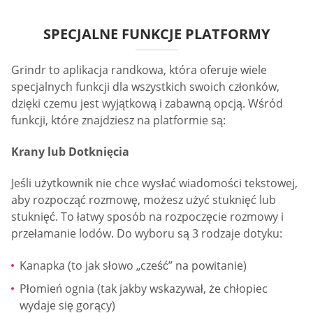
SPECJALNE FUNKCJE PLATFORMY
Grindr to aplikacja randkowa, która oferuje wiele
specjalnych funkcji dla wszystkich swoich członków,
dzięki czemu jest wyjątkową i zabawną opcją. Wśród
funkcji, które znajdziesz na platformie są:
Krany lub Dotknięcia
Jeśli użytkownik nie chce wysłać wiadomości tekstowej,
aby rozpocząć rozmowę, możesz użyć stuknięć lub
stuknięć. To łatwy sposób na rozpoczęcie rozmowy i
przełamanie lodów. Do wyboru są 3 rodzaje dotyku:
Kanapka (to jak słowo „cześć” na powitanie)
Płomień ognia (tak jakby wskazywał, że chłopiec
wydaje się gorący)