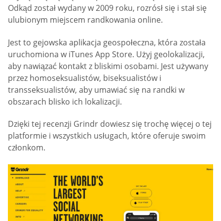
Odkąd został wydany w 2009 roku, rozrósł się i stał się
ulubionym miejscem randkowania online.
Jest to gejowska aplikacja geospołeczna, która została
uruchomiona w iTunes App Store. Użyj geolokalizacji,
aby nawiązać kontakt z bliskimi osobami. Jest używany
przez homoseksualistów, biseksualistów i
transseksualistów, aby umawiać się na randki w
obszarach blisko ich lokalizacji.
Dzięki tej recenzji Grindr dowiesz się trochę więcej o tej
platformie i wszystkich usługach, które oferuje swoim
członkom.