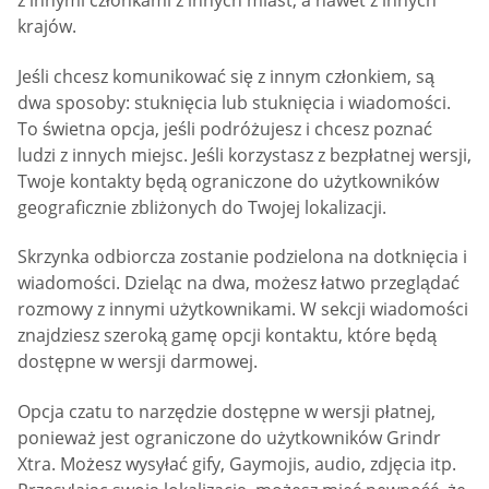
z innymi członkami z innych miast, a nawet z innych
krajów.
Jeśli chcesz komunikować się z innym członkiem, są
dwa sposoby: stuknięcia lub stuknięcia i wiadomości.
To świetna opcja, jeśli podróżujesz i chcesz poznać
ludzi z innych miejsc. Jeśli korzystasz z bezpłatnej wersji,
Twoje kontakty będą ograniczone do użytkowników
geograficznie zbliżonych do Twojej lokalizacji.
Skrzynka odbiorcza zostanie podzielona na dotknięcia i
wiadomości. Dzieląc na dwa, możesz łatwo przeglądać
rozmowy z innymi użytkownikami. W sekcji wiadomości
znajdziesz szeroką gamę opcji kontaktu, które będą
dostępne w wersji darmowej.
Opcja czatu to narzędzie dostępne w wersji płatnej,
ponieważ jest ograniczone do użytkowników Grindr
Xtra. Możesz wysyłać gify, Gaymojis, audio, zdjęcia itp.