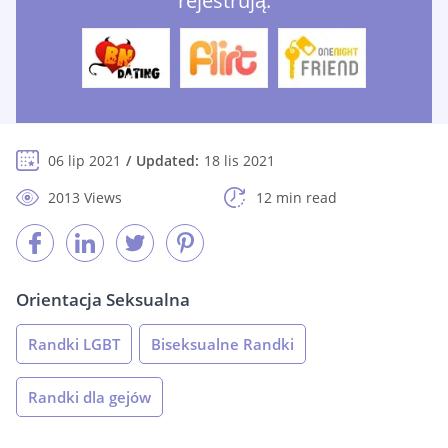
rejestrują:
06 lip 2021
Updated:
18 lis 2021
2013 Views
12 min read
Orientacja Seksualna
Randki LGBT
Biseksualne Randki
Randki dla gejów