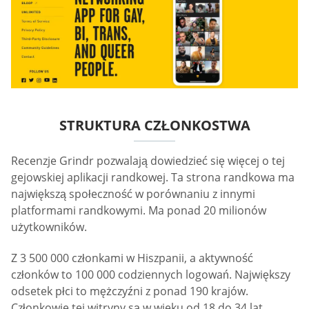
STRUKTURA CZŁONKOSTWA
Recenzje Grindr pozwalają dowiedzieć się więcej o tej
gejowskiej aplikacji randkowej. Ta strona randkowa ma
największą społeczność w porównaniu z innymi
platformami randkowymi. Ma ponad 20 milionów
użytkowników.
Z 3 500 000 członkami w Hiszpanii, a aktywność
członków to 100 000 codziennych logowań. Największy
odsetek płci to mężczyźni z ponad 190 krajów.
Członkowie tej witryny są w wieku od 18 do 34 lat.