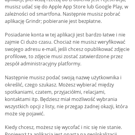
musisz udać się do Apple App Store lub Google Play, w
zależności od smartfona. Następnie musisz pobrać
aplikację Grindr; pobieranie jest bezpłatne.
Posiadanie konta w tej aplikacji jest bardzo łatwe i nie
zajmie Ci dużo czasu. Chociaż nie musisz weryfikować
swojego adresu e-mail, jeśli chcesz opublikować zdjęcie
profilowe, to zdjęcie musi zostać zatwierdzone przez
zespół administracyjny platformy.
Następnie musisz podać swoją nazwę użytkownika i
określić, czego szukasz. Możesz wybierać między
spotkaniami, czatem, przyjaciółmi, relacjami,
kontaktami itp. Będziesz miał możliwość wybrania
wszystkich opcji z listy, nie przegap żadnej okazji, która
może się pojawić.
Kiedy chcesz, możesz się wycofać i nic się nie stanie.
Ponieważ ta aplikacja jest oparta na geolokalizacji,