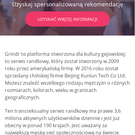
Uzyskaj spersonalizowaną rekomendację
UZYSKAĆ WIĘCEJ INFORMACJI
Grindr to platforma stworzona dla kultury gejowskiej;
to serwis randkowy, który został stworzony w 2009
roku przez amerykańską firmę. W 2016 roku został
sprzedany chińskiej firmie Beijing Kunlun Tech Co Ltd.
Możesz znaleźć wszelkiego rodzaju mężczyzn o różnych
rozmiarach, kolorach, wieku w granicach
geograficznych.
Ten transseksualny serwis randkowy ma prawie 3,6
miliona aktywnych użytkowników dziennie i jest już
obecny w ponad 190 krajach. Jest uważany za
największą męską sieć społecznościową na świecie.