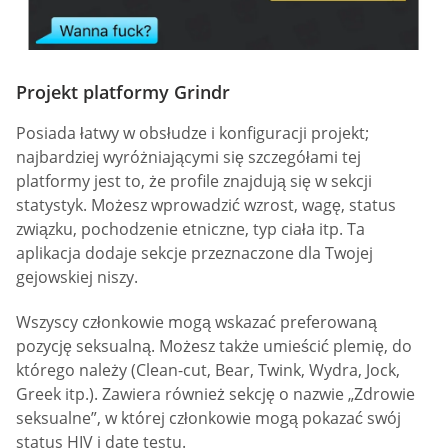
Projekt platformy Grindr
Posiada łatwy w obsłudze i konfiguracji projekt;
najbardziej wyróżniającymi się szczegółami tej
platformy jest to, że profile znajdują się w sekcji
statystyk. Możesz wprowadzić wzrost, wagę, status
związku, pochodzenie etniczne, typ ciała itp. Ta
aplikacja dodaje sekcje przeznaczone dla Twojej
gejowskiej niszy.
Wszyscy członkowie mogą wskazać preferowaną
pozycję seksualną. Możesz także umieścić plemię, do
którego należy (Clean-cut, Bear, Twink, Wydra, Jock,
Greek itp.). Zawiera również sekcję o nazwie „Zdrowie
seksualne”, w której członkowie mogą pokazać swój
status HIV i datę testu.