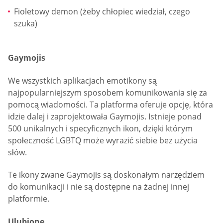
Fioletowy demon (żeby chłopiec wiedział, czego
szuka)
Gaymojis
We wszystkich aplikacjach emotikony są
najpopularniejszym sposobem komunikowania się za
pomocą wiadomości. Ta platforma oferuje opcję, która
idzie dalej i zaprojektowała Gaymojis. Istnieje ponad
500 unikalnych i specyficznych ikon, dzięki którym
społeczność LGBTQ może wyrazić siebie bez użycia
słów.
Te ikony zwane Gaymojis są doskonałym narzędziem
do komunikacji i nie są dostępne na żadnej innej
platformie.
Ulubione