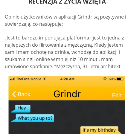
RECENZJA Z ŻYCIA WZIĘTA
Opinie użytkowników w aplikacji Grindr są pozytywne i
stwierdzają, co następuje:
„Jest to bardzo imponująca platforma i jest to jedna z
najlepszych do flirtowania z mężczyzną. Kiedy jestem
sam i mam ochotę na drinka, wchodzę do aplikacji i
szukam singli online w mniej niż 10 minut , mam
umówione spotkanie. “Mężczyzna, 31-letni architekt.