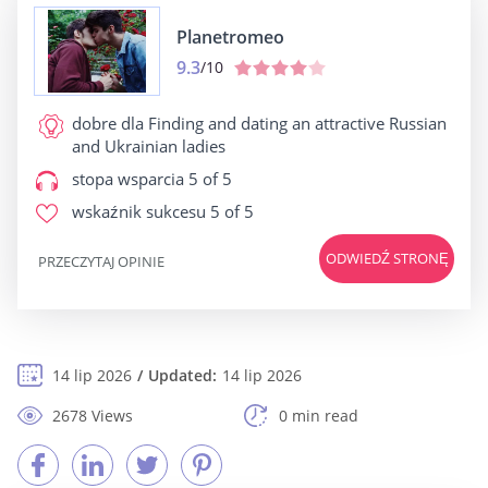
Planetromeo
9.3
/10
dobre dla
Finding and dating an attractive Russian
and Ukrainian ladies
stopa wsparcia
5 of 5
wskaźnik sukcesu
5 of 5
ODWIEDŹ STRONĘ
PRZECZYTAJ OPINIE
14 lip 2026
Updated:
14 lip 2026
2678 Views
0 min read