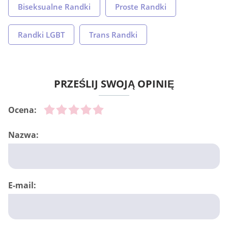
Biseksualne Randki
Proste Randki
Randki LGBT
Trans Randki
PRZEŚLIJ SWOJĄ OPINIĘ
Ocena:
Nazwa:
E-mail: