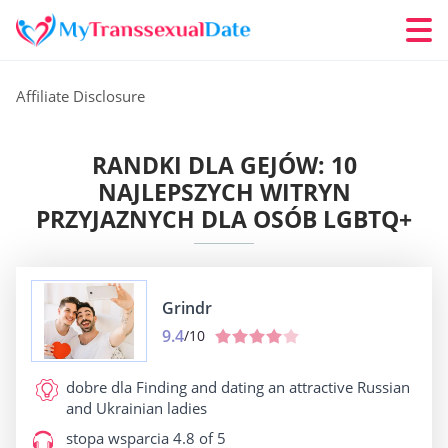
Affiliate Disclosure
RANDKI DLA GEJÓW: 10
NAJLEPSZYCH WITRYN
PRZYJAZNYCH DLA OSÓB LGBTQ+
Grindr
9.4
/10
dobre dla
Finding and dating an attractive Russian
and Ukrainian ladies
stopa wsparcia
4.8 of 5