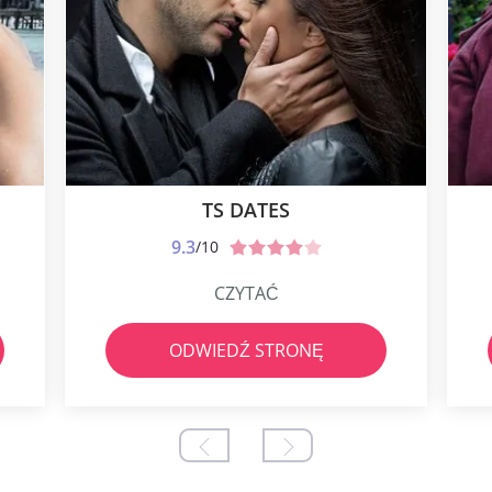
TS DATES
9.3
/10
CZYTAĆ
ODWIEDŹ STRONĘ