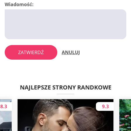
Wiadomość:
ZATWIERDŹ
ANULUJ
NAJLEPSZE STRONY RANDKOWE
8.3
9.3