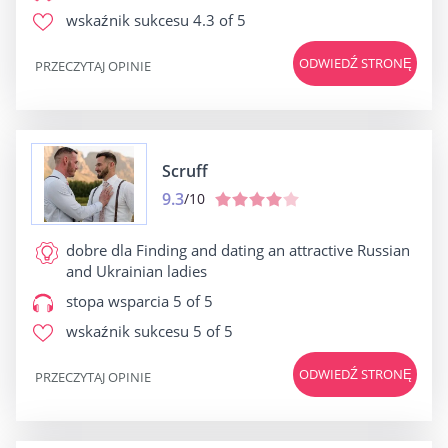
wskaźnik sukcesu
4.3 of 5
ODWIEDŹ STRONĘ
PRZECZYTAJ OPINIE
Scruff
9.3
/10
dobre dla
Finding and dating an attractive Russian
and Ukrainian ladies
stopa wsparcia
5 of 5
wskaźnik sukcesu
5 of 5
ODWIEDŹ STRONĘ
PRZECZYTAJ OPINIE