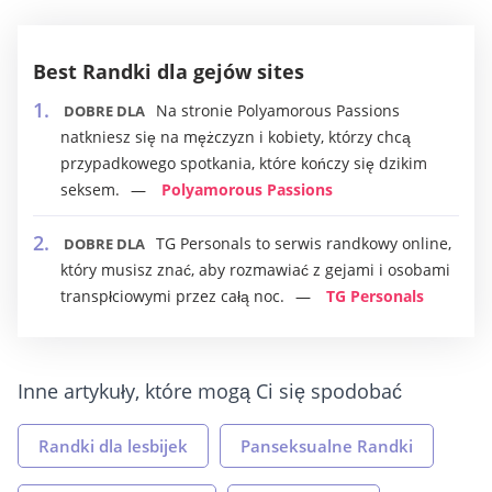
Best Randki dla gejów sites
Na stronie Polyamorous Passions
DOBRE DLA
natkniesz się na mężczyzn i kobiety, którzy chcą
przypadkowego spotkania, które kończy się dzikim
seksem.
Polyamorous Passions
TG Personals to serwis randkowy online,
DOBRE DLA
który musisz znać, aby rozmawiać z gejami i osobami
transpłciowymi przez całą noc.
TG Personals
Inne artykuły, które mogą Ci się spodobać
Randki dla lesbijek
Panseksualne Randki