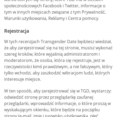
społecznościowych Facebook i Twitter, informacje o
tym w innych miejscach związane z tym Prywatność,
Warunki użytkowania, Reklamy i Centra pomocy.
Rejestracja
W tych recenzjach Transgender Date będziesz wiedział,
że aby zarejestrować się na tej stronie, musisz wykonać
szereg kroków, które wyjaśnią administratorom i
moderatorom, że osoba, która się rejestruje, jest w
rzeczywistości kimś prawdziwym, a nie fałszywym, który
tylko wchodzi, aby zaszkodzić wibracjom ludzi, których
interesuje miejsce.
W ten sposób, aby zarejestrować się w TGD, wystarczy:
odwiedzić stronę przez przeglądarkę zaufanej
przeglądarki, wprowadzić informacje, o które proszą w
wyskakującym okienku, które będzie na początku
strony (e-mail, imię i nazwisko użytkownika, płeć