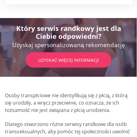
Który serwis randkowy jest dla
Ciebie odpowiedni?
Uzyskaj spersonalizowaną rekomendację
UZYSKAĆ WIĘCEJ INFORMACJI
Osoby transpłciowe nie identyfikują się z płcią, z którą
się urodziły, a wręcz przeciwnie, co oznacza, że ich
tożsamość nie jest związana z płcią urodzenia.
Dlatego stworzono różne serwisy randkowe dla osób
transseksualnych, aby pomóc tej społeczności uwolnić