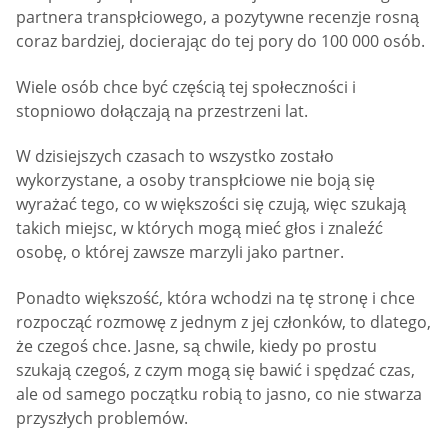
partnera transpłciowego, a pozytywne recenzje rosną
coraz bardziej, docierając do tej pory do 100 000 osób.
Wiele osób chce być częścią tej społeczności i
stopniowo dołączają na przestrzeni lat.
W dzisiejszych czasach to wszystko zostało
wykorzystane, a osoby transpłciowe nie boją się
wyrażać tego, co w większości się czują, więc szukają
takich miejsc, w których mogą mieć głos i znaleźć
osobę, o której zawsze marzyli jako partner.
Ponadto większość, która wchodzi na tę stronę i chce
rozpocząć rozmowę z jednym z jej członków, to dlatego,
że czegoś chce. Jasne, są chwile, kiedy po prostu
szukają czegoś, z czym mogą się bawić i spędzać czas,
ale od samego początku robią to jasno, co nie stwarza
przyszłych problemów.