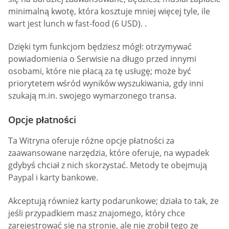
minimalną kwotę, która kosztuje mniej więcej tyle, ile
wart jest lunch w fast-food (6 USD). .
Dzięki tym funkcjom będziesz mógł: otrzymywać
powiadomienia o Serwisie na długo przed innymi
osobami, które nie płacą za tę usługę; może być
priorytetem wśród wyników wyszukiwania, gdy inni
szukają m.in. swojego wymarzonego transa.
Opcje płatności
Ta Witryna oferuje różne opcje płatności za
zaawansowane narzędzia, które oferuje, na wypadek
gdybyś chciał z nich skorzystać. Metody te obejmują
Paypal i karty bankowe.
Akceptują również karty podarunkowe; działa to tak, że
jeśli przypadkiem masz znajomego, który chce
zarejestrować się na stronie, ale nie zrobił tego ze