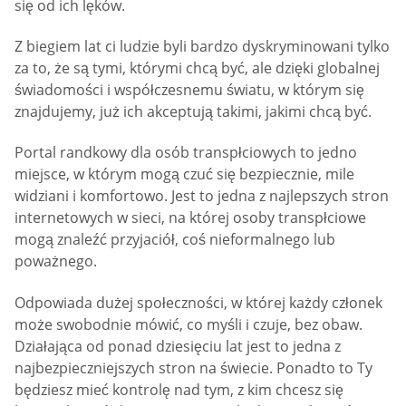
się od ich lęków.
Z biegiem lat ci ludzie byli bardzo dyskryminowani tylko
za to, że są tymi, którymi chcą być, ale dzięki globalnej
świadomości i współczesnemu światu, w którym się
znajdujemy, już ich akceptują takimi, jakimi chcą być.
Portal randkowy dla osób transpłciowych to jedno
miejsce, w którym mogą czuć się bezpiecznie, mile
widziani i komfortowo. Jest to jedna z najlepszych stron
internetowych w sieci, na której osoby transpłciowe
mogą znaleźć przyjaciół, coś nieformalnego lub
poważnego.
Odpowiada dużej społeczności, w której każdy członek
może swobodnie mówić, co myśli i czuje, bez obaw.
Działająca od ponad dziesięciu lat jest to jedna z
najbezpieczniejszych stron na świecie. Ponadto to Ty
będziesz mieć kontrolę nad tym, z kim chcesz się