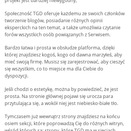
projekt jest bardziej niewygodny,
Społeczność TGD oferuje każdemu ze swoich członków
tworzenie blogów, posiadanie różnych opinii
eksperckich na ten temat, a także umożliwia czytanie
forów wszystkich osób powiązanych z Serwisem.
Bardzo łatwa i prosta w obsłudze platforma, dzięki
której znajdziesz kogoś, kogo od dawna marzyłeś, aby
mieć swoją firmę. Musisz się zarejestrować, aby cieszyć
się wszystkim, co to miejsce ma dla Ciebie do
dyspozycji.
Jeśli chodzi o estetykę, można by powiedzieć, że jest
prosta. Na stronie głównej pojawi się urocza para
przytulająca się, a wokół niej jest niebiesko-białe tło.
Tymczasem już wewnątrz strony znajdziesz na końcu
osiem sekcji, które poprowadzą Cię do różnych witryn,
wśród których są: strony, które TGD ma w sieciach