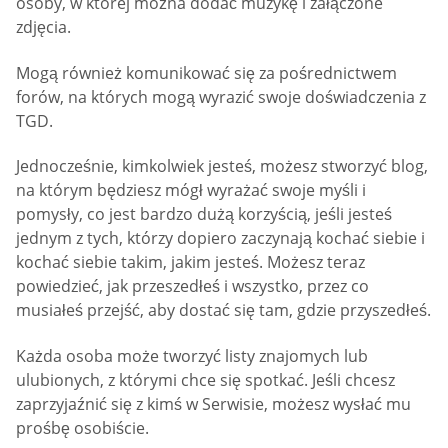
osoby, w której można dodać muzykę i załączone
zdjęcia.
Mogą również komunikować się za pośrednictwem
forów, na których mogą wyrazić swoje doświadczenia z
TGD.
Jednocześnie, kimkolwiek jesteś, możesz stworzyć blog,
na którym będziesz mógł wyrażać swoje myśli i
pomysły, co jest bardzo dużą korzyścią, jeśli jesteś
jednym z tych, którzy dopiero zaczynają kochać siebie i
kochać siebie takim, jakim jesteś. Możesz teraz
powiedzieć, jak przeszedłeś i wszystko, przez co
musiałeś przejść, aby dostać się tam, gdzie przyszedłeś.
Każda osoba może tworzyć listy znajomych lub
ulubionych, z którymi chce się spotkać. Jeśli chcesz
zaprzyjaźnić się z kimś w Serwisie, możesz wysłać mu
prośbę osobiście.