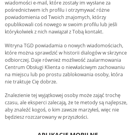
wiadomości e-mail, które zostały im wysłane za
pośrednictwem ich profilu i otrzymywać różne
powiadomienia od Twoich znajomych, którzy
opublikowali coś nowego w swoim profilu lub jeśli
którykolwiek z nich nawiązał z Tobą kontakt.
Witryna TGD powiadamia o nowych wiadomościach,
które można sprawdzić w historii dialogów w skrzynce
odbiorczej. Daje również możliwość zaalarmowania
Centrum Obsługi Klienta o niewłaściwym zachowaniu
na miejscu lub po prostu zablokowania osoby, która
nie traktuje Cię dobrze.
Znalezienie tej wyjątkowej osoby może zająć trochę
czasu, ale eksperci zalecają, że te metody są najlepsze,
aby znaleźć kogoś, o kim zawsze marzyłeś, więc nie
będziesz rozczarowany w przyszłości.
APLIKACJE MOBILNE