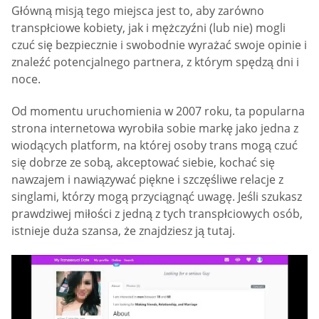
Główną misją tego miejsca jest to, aby zarówno
transpłciowe kobiety, jak i mężczyźni (lub nie) mogli
czuć się bezpiecznie i swobodnie wyrażać swoje opinie i
znaleźć potencjalnego partnera, z którym spędzą dni i
noce.
Od momentu uruchomienia w 2007 roku, ta popularna
strona internetowa wyrobiła sobie markę jako jedna z
wiodących platform, na której osoby trans mogą czuć
się dobrze ze sobą, akceptować siebie, kochać się
nawzajem i nawiązywać piękne i szczęśliwe relacje z
singlami, którzy mogą przyciągnąć uwagę. Jeśli szukasz
prawdziwej miłości z jedną z tych transpłciowych osób,
istnieje duża szansa, że znajdziesz ją tutaj.