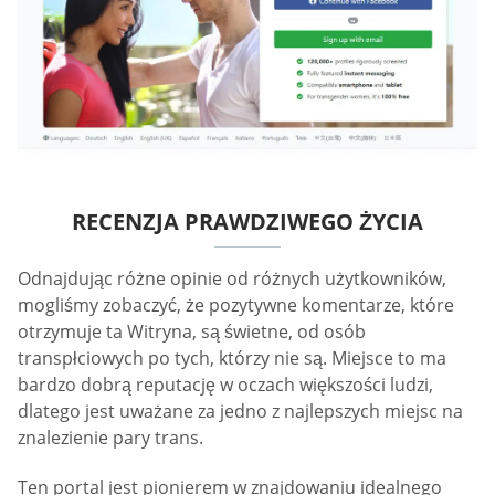
RECENZJA PRAWDZIWEGO ŻYCIA
Odnajdując różne opinie od różnych użytkowników,
mogliśmy zobaczyć, że pozytywne komentarze, które
otrzymuje ta Witryna, są świetne, od osób
transpłciowych po tych, którzy nie są. Miejsce to ma
bardzo dobrą reputację w oczach większości ludzi,
dlatego jest uważane za jedno z najlepszych miejsc na
znalezienie pary trans.
Ten portal jest pionierem w znajdowaniu idealnego