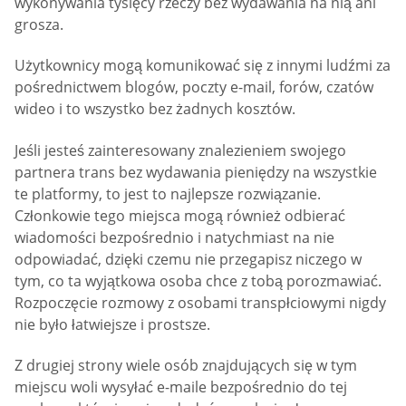
wykonywania tysięcy rzeczy bez wydawania na nią ani
grosza.
Użytkownicy mogą komunikować się z innymi ludźmi za
pośrednictwem blogów, poczty e-mail, forów, czatów
wideo i to wszystko bez żadnych kosztów.
Jeśli jesteś zainteresowany znalezieniem swojego
partnera trans bez wydawania pieniędzy na wszystkie
te platformy, to jest to najlepsze rozwiązanie.
Członkowie tego miejsca mogą również odbierać
wiadomości bezpośrednio i natychmiast na nie
odpowiadać, dzięki czemu nie przegapisz niczego w
tym, co ta wyjątkowa osoba chce z tobą porozmawiać.
Rozpoczęcie rozmowy z osobami transpłciowymi nigdy
nie było łatwiejsze i prostsze.
Z drugiej strony wiele osób znajdujących się w tym
miejscu woli wysyłać e-maile bezpośrednio do tej