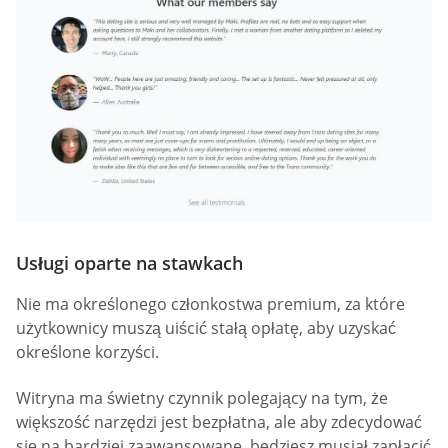
Usługi oparte na stawkach
Nie ma określonego członkostwa premium, za które
użytkownicy muszą uiścić stałą opłatę, aby uzyskać
określone korzyści.
Witryna ma świetny czynnik polegający na tym, że
większość narzędzi jest bezpłatna, ale aby zdecydować
się na bardziej zaawansowane, będziesz musiał zapłacić