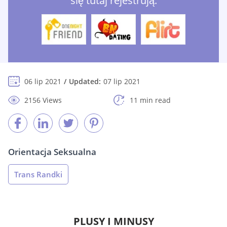
się tutaj rejestrują:
06 lip 2021
Updated:
07 lip 2021
2156 Views
11 min read
Orientacja Seksualna
Trans Randki
PLUSY I MINUSY