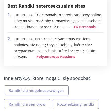
Best Randki heteroseksualne sites
TG Personals to serwis randkowy online,
DOBRE DLA
który musisz znać, aby rozmawiać z gejami i osobami
transpłciowymi przez całą noc.
TG Personals
Na stronie Polyamorous Passions
DOBRE DLA
natkniesz się na mężczyzn i kobiety, którzy chcą
przypadkowego spotkania, które kończy się dzikim
seksem.
Polyamorous Passions
Inne artykuły, które mogą Ci się spodobać
Randki dla niepełnosprawnych
Randki dla Seniorow
Rozwiedziony randki