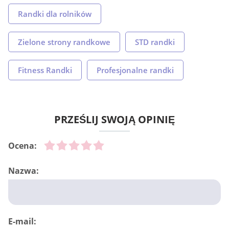
Randki dla rolników
Zielone strony randkowe
STD randki
Fitness Randki
Profesjonalne randki
PRZEŚLIJ SWOJĄ OPINIĘ
Ocena:
Nazwa:
E-mail: