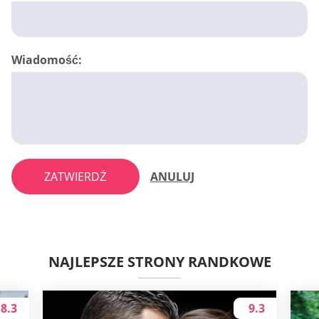
Wiadomość:
ZATWIERDŹ
ANULUJ
NAJLEPSZE STRONY RANDKOWE
8.3
9.3