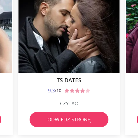
TS DATES
9.3
/10
CZYTAĆ
ODWIEDŹ STRONĘ