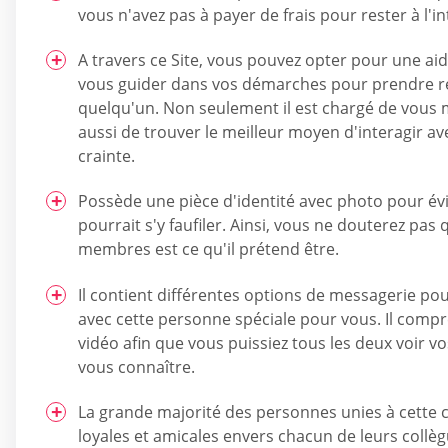
vous n'avez pas à payer de frais pour rester à l'i
A travers ce Site, vous pouvez opter pour une a
vous guider dans vos démarches pour prendre r
quelqu'un. Non seulement il est chargé de vous 
aussi de trouver le meilleur moyen d'interagir a
crainte.
Possède une pièce d'identité avec photo pour évit
pourrait s'y faufiler. Ainsi, vous ne douterez pas
membres est ce qu'il prétend être.
Il contient différentes options de messagerie po
avec cette personne spéciale pour vous. Il comp
vidéo afin que vous puissiez tous les deux voir vo
vous connaître.
La grande majorité des personnes unies à cett
loyales et amicales envers chacun de leurs collèg