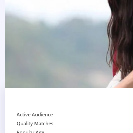
Active Audience
Quality Matches
Popular Age