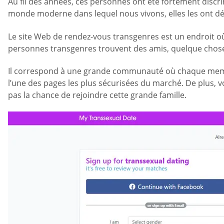
Au fil des années, ces personnes ont été fortement discri
monde moderne dans lequel nous vivons, elles les ont dé
Le site Web de rendez-vous transgenres est un endroit où il
personnes transgenres trouvent des amis, quelque chose 
Il correspond à une grande communauté où chaque membre p
l’une des pages les plus sécurisées du marché. De plus,
pas la chance de rejoindre cette grande famille.