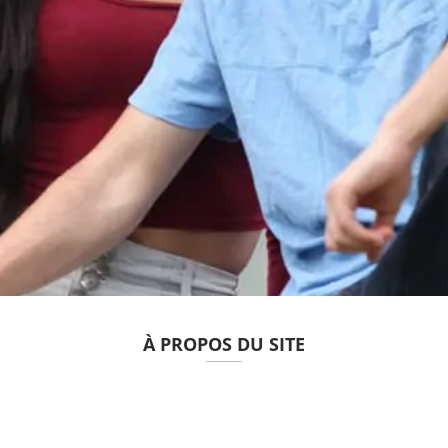
À PROPOS DU SITE