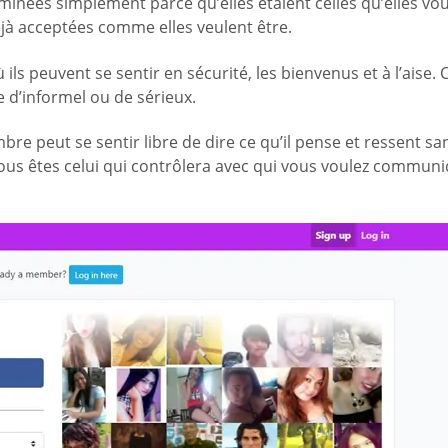
minées simplement parce qu’elles étaient celles qu’elles vou
jà acceptées comme elles veulent être.
s peuvent se sentir en sécurité, les bienvenus et à l’aise. C
d’informel ou de sérieux.
eut se sentir libre de dire ce qu’il pense et ressent sans
 vous êtes celui qui contrôlera avec qui vous voulez comm