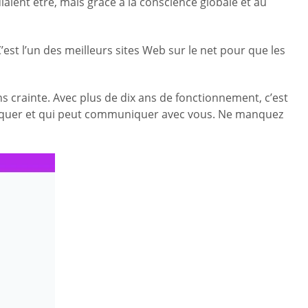
laient être, mais grâce à la conscience globale et au
’est l’un des meilleurs sites Web sur le net pour que les
 crainte. Avec plus de dix ans de fonctionnement, c’est
uniquer et qui peut communiquer avec vous. Ne manquez