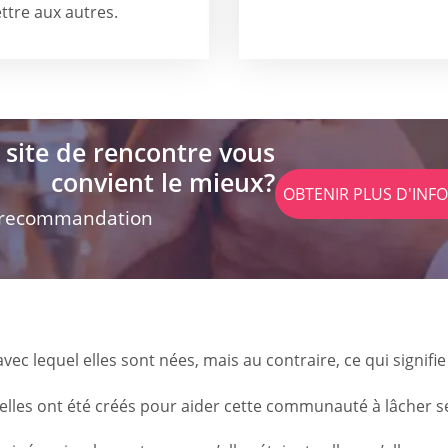
tre aux autres.
 site de rencontre vous
convient le mieux?
OBTENIR PLUS D'INF
 recommandation
c lequel elles sont nées, mais au contraire, ce qui signifie 
elles ont été créés pour aider cette communauté à lâcher s